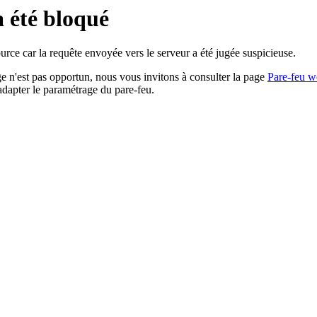
a été bloqué
rce car la requête envoyée vers le serveur a été jugée suspicieuse.
age n'est pas opportun, nous vous invitons à consulter la page
Pare-feu w
adapter le paramétrage du pare-feu.